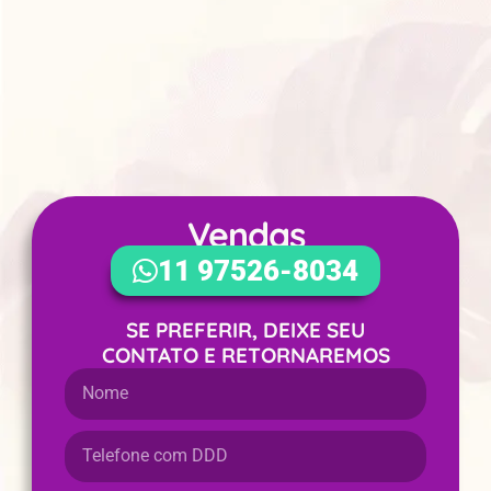
Vendas
WhatsApp
11 97526-8034
SE PREFERIR, DEIXE SEU
CONTATO E RETORNAREMOS