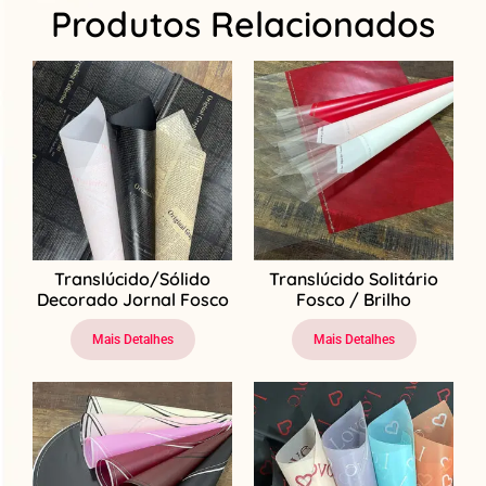
Produtos Relacionados
Translúcido/Sólido
Translúcido Solitário
Decorado Jornal Fosco
Fosco / Brilho
Mais Detalhes
Mais Detalhes