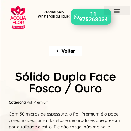
Vendas pelo
11
WhatsApp ou ligue:
975268034
← Voltar
Sólido Dupla Face
Fosco / Ouro
Categoria
Poli Premium
Com 50 micras de espessura, o Poli Premium é o papel
coreano ideal para floristas e decoradores que prezam
por qualidade e estilo. Ele não rasga, não molha, e