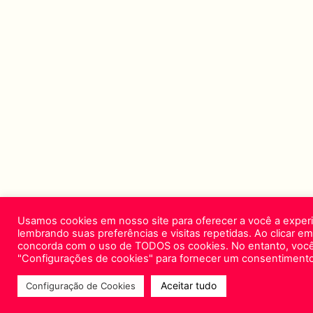
Usamos cookies em nosso site para oferecer a você a experi
lembrando suas preferências e visitas repetidas. Ao clicar em
concorda com o uso de TODOS os cookies. No entanto, você 
"Configurações de cookies" para fornecer um consentimento
Aceitar tudo
Configuração de Cookies