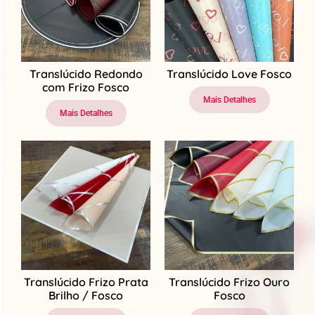
Translúcido Redondo
Translúcido Love Fosco
com Frizo Fosco
Mais Detalhes
Mais Detalhes
Translúcido Frizo Prata
Translúcido Frizo Ouro
Brilho / Fosco
Fosco