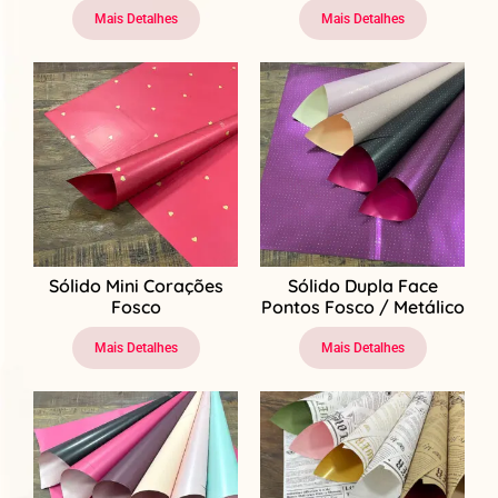
Mais Detalhes
Mais Detalhes
Sólido Mini Corações
Sólido Dupla Face
Fosco
Pontos Fosco / Metálico
Mais Detalhes
Mais Detalhes