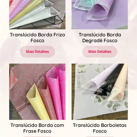
Translúcido Borda Frizo
Translúcido Borda
Fosco
Degradê Fosco
Mais Detalhes
Mais Detalhes
Translúcido Borda com
Translúcido Borboletas
Frase Fosco
Fosco