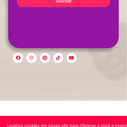
Solicitar
Usamos cookies em nosso site para oferecer a você a experi