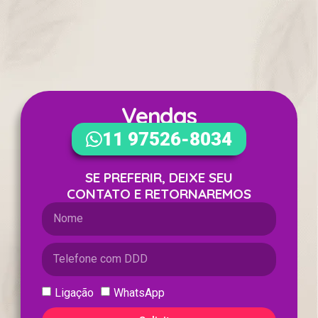
Vendas
WhatsApp
11 97526-8034
SE PREFERIR, DEIXE SEU
CONTATO E RETORNAREMOS
Ligação
WhatsApp