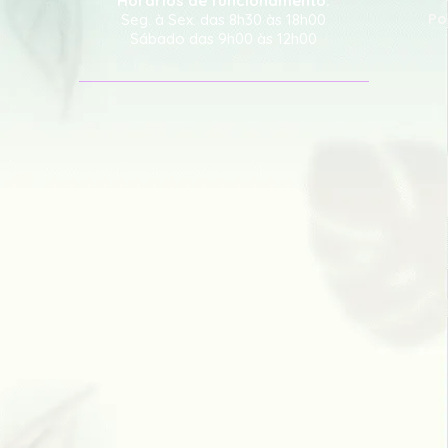
Horários de funcionamento:
Po
Seg. à Sex. das 8h30 às 18h00
Sábado das 9h00 às 12h00