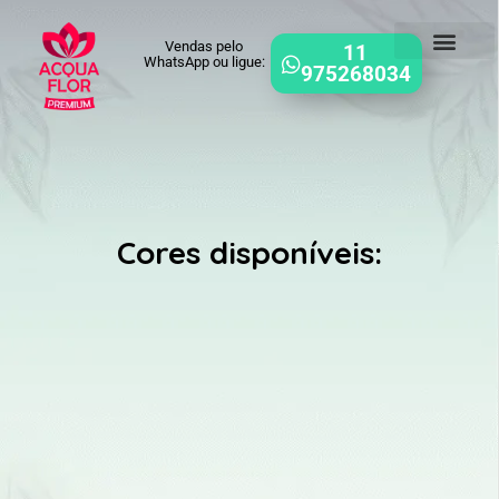
Vendas pelo
11
WhatsApp ou ligue:
975268034
Cores disponíveis: