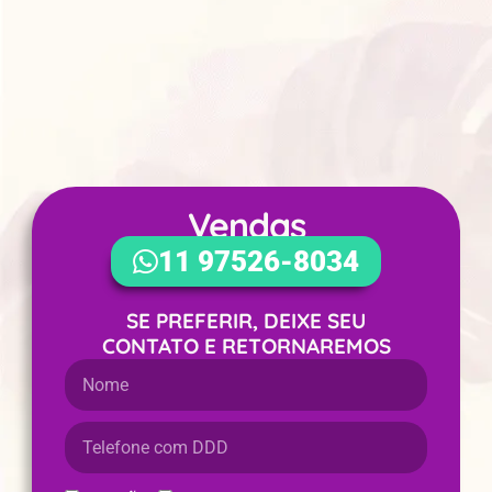
Vendas
WhatsApp
11 97526-8034
SE PREFERIR, DEIXE SEU
CONTATO E RETORNAREMOS