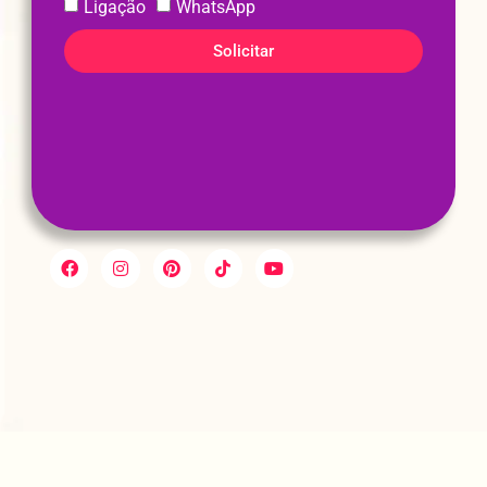
Ligação
WhatsApp
Solicitar