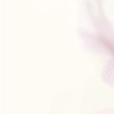
Seg. à Sex. das 8h30 às 18h00
Sábado das 9h00 às 12h00