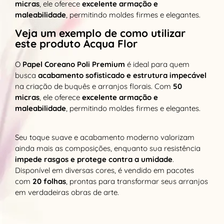
micras
, ele oferece
excelente armação e
maleabilidade
, permitindo moldes firmes e elegantes.
Veja um exemplo de como utilizar
este produto Acqua Flor
O
Papel Coreano Poli Premium
é ideal para quem
busca
acabamento sofisticado e estrutura impecável
na criação de buquês e arranjos florais. Com
50
micras
, ele oferece
excelente armação e
maleabilidade
, permitindo moldes firmes e elegantes.
Seu toque suave e acabamento moderno valorizam
ainda mais as composições, enquanto sua resistência
impede rasgos e protege contra a umidade
.
Disponível em diversas cores, é vendido em pacotes
com
20 folhas
, prontas para transformar seus arranjos
em verdadeiras obras de arte.