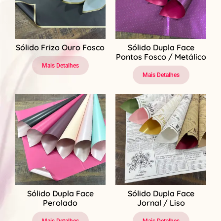
Sólido Frizo Ouro Fosco
Sólido Dupla Face
Pontos Fosco / Metálico
Mais Detalhes
Mais Detalhes
Sólido Dupla Face
Sólido Dupla Face
Perolado
Jornal / Liso