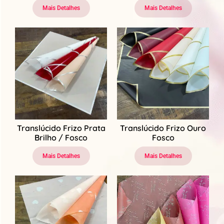
Mais Detalhes
Mais Detalhes
Translúcido Frizo Prata
Translúcido Frizo Ouro
Brilho / Fosco
Fosco
Mais Detalhes
Mais Detalhes