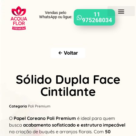
Vendas pelo
11
WhatsApp ou ligue:
975268034
← Voltar
Sólido Dupla Face
Cintilante
Categoria
Poli Premium
O
Papel Coreano Poli Premium
é ideal para quem
busca
acabamento sofisticado e estrutura impecável
na criação de buquês e arranjos florais. Com
50