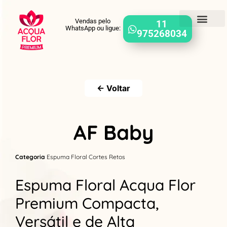
Vendas pelo
11
WhatsApp ou ligue:
975268034
← Voltar
AF Baby
Categoria
Espuma Floral Cortes Retos
Espuma Floral Acqua Flor
Premium Compacta,
Versátil e de Alta