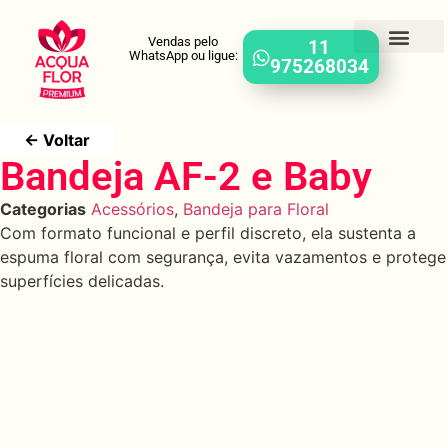
Vendas pelo
11
WhatsApp ou ligue:
975268034
← Voltar
Bandeja AF-2 e Baby
Categorias
Acessórios
,
Bandeja para Floral
Com formato funcional e perfil discreto, ela sustenta a
espuma floral com segurança, evita vazamentos e protege
superfícies delicadas.