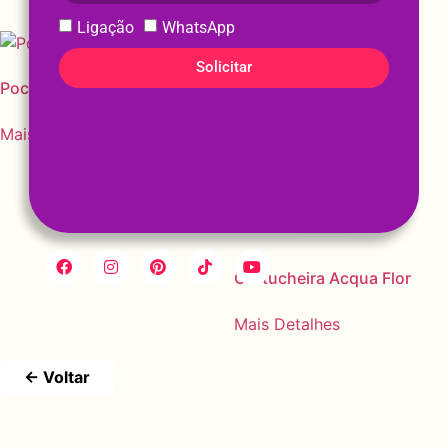
Ligação
WhatsApp
Solicitar
Pochete Acqua Flor
Mais Detalhes
Cartucheira Acqua Flor
Mais Detalhes
← Voltar