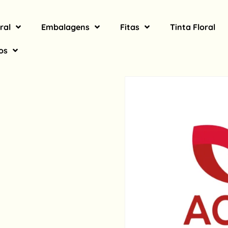
ral
Embalagens
Fitas
Tinta Floral
os