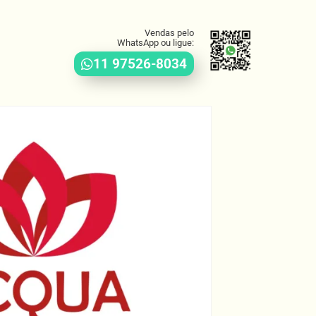
Vendas pelo
WhatsApp ou ligue:
11 97526-8034