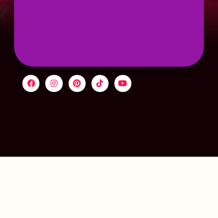
AF-1000 R
Mais Detalhes