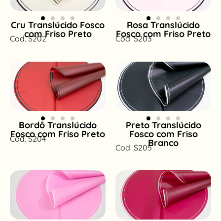
Cru Translúcido Fosco
Rosa Translúcido
com Friso Preto
Fosco com Friso Preto
Cod. S202
Cod. S203
Bordô Translúcido
Preto Translúcido
Fosco com Friso Preto
Fosco com Friso
Cod. S204
Branco
Cod. S205