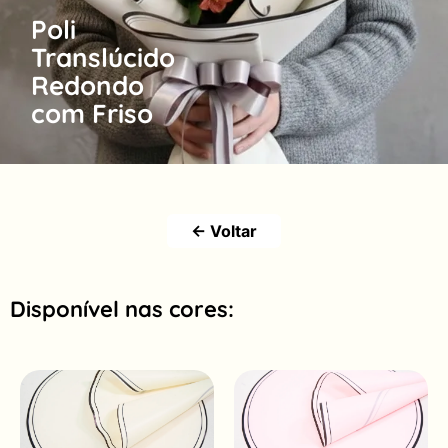
Poli
Translúcido
Redondo
com Friso
← Voltar
Disponível nas cores: