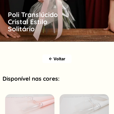
Poli Translúcido
Cristal Estilo
Solitário
← Voltar
Disponível nas cores: