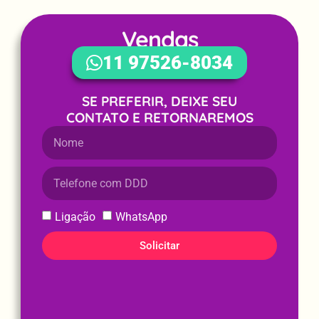
Vendas
WhatsApp
11 97526-8034
SE PREFERIR, DEIXE SEU
CONTATO E RETORNAREMOS
Ligação
WhatsApp
Solicitar