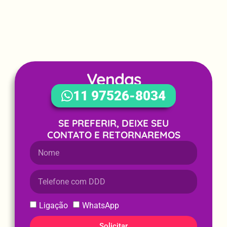
Vendas
WhatsApp
11 97526-8034
SE PREFERIR, DEIXE SEU
CONTATO E RETORNAREMOS
Ligação
WhatsApp
Solicitar