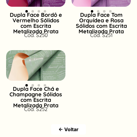
Dupla Face Bordô e
Dupla Face Tom
Vermelho Sólidos
Orquídea e Rosa
com Escrita
Sólidos com Escrita
Metalizada Prata
Metalizada Prata
Cod. S250
Cod. S251
Dupla Face Chá e
Champagne Sólidos
com Escrita
Metalizada Prata
Cod. S252
← Voltar