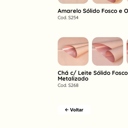
Amarelo Sólido Fosco e 
Cod. S254
Chá c/ Leite Sólido Fosc
Metalizado
Cod. S268
← Voltar