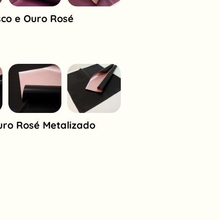
sco e Ouro Rosé
Ouro Rosé Metalizado