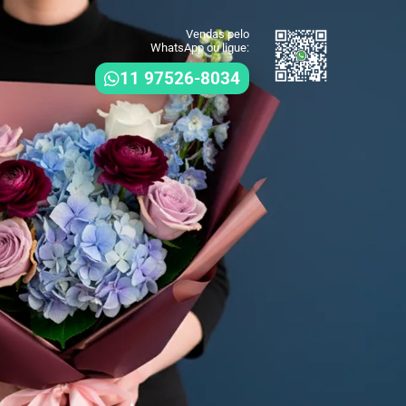
Vendas pelo
WhatsApp ou ligue:
11 97526-8034