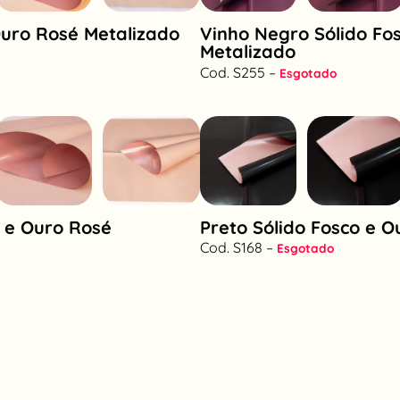
Ouro Rosé Metalizado
Vinho Negro Sólido Fo
Metalizado
Cod. S255 –
Esgotado
o e Ouro Rosé
Preto Sólido Fosco e 
Cod. S168 –
Esgotado