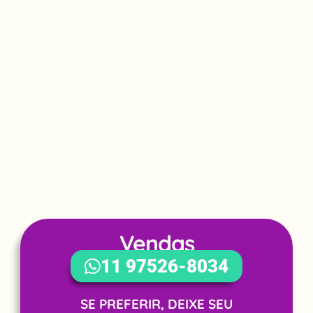
Vendas
WhatsApp
11 97526-8034
SE PREFERIR, DEIXE SEU